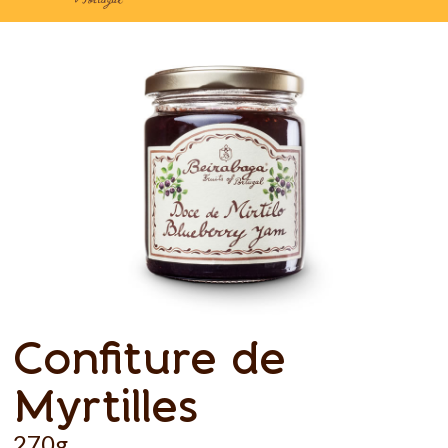
Confiture de
Myrtilles
270g